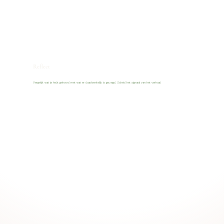
Reflect
Vergelijk wat je hebt gehoord met wat er daadwerkelijk is gezegd. Scheid het signaal van het verhaal.