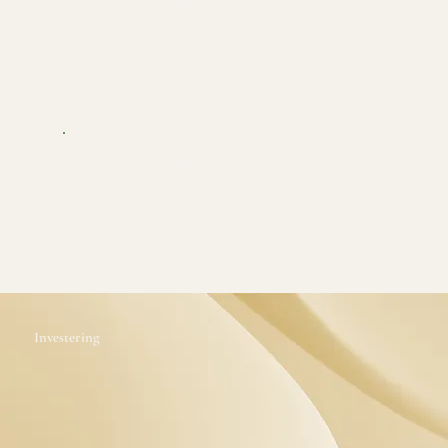
Gemeenschappelijke taal
Een raamwerk waarnaar het hele team direct kan verwijzen, in concrete situaties, zonder
dat een opfriscursus nodig is.
Gemeenschappelijke taal
Een raamwerk waarnaar het hele team direct kan verwijzen, in concrete situaties, zonder
dat een opfriscursus nodig is.
Investering