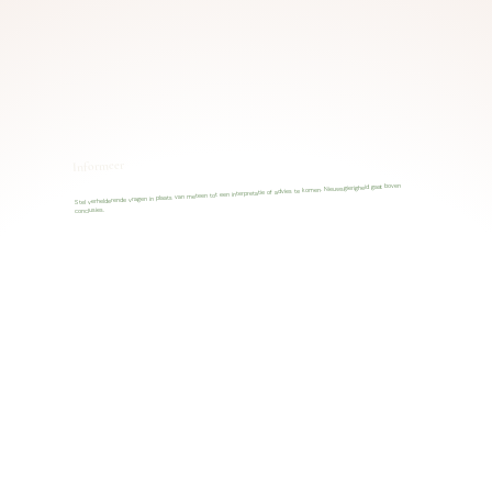
Informeer
Stel verhelderende vragen in plaats van meteen tot een interpretatie of advies te komen. Nieuwsgierigheid gaat boven
conclusies.